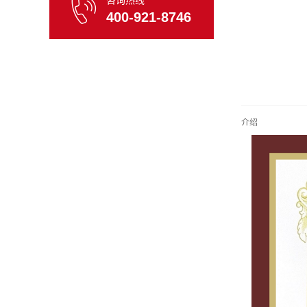
咨询热线
400-921-8746
介绍