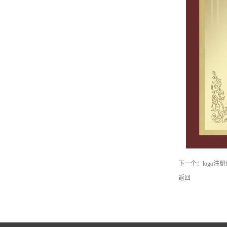
下一个：
logo注
返回