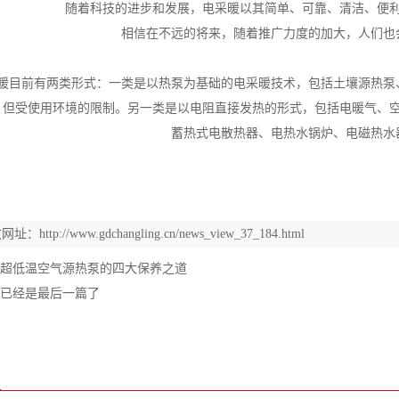
随着科技的进步和发展，
电采暖以其简单、可靠、清洁、便
相信在不远的将来，随着推广力度的加大，人们也
暖目前有两类形式：一类是以热泵为基础的电采暖技术，包括土壤源热泵
但受使用环境的限制。
另一类是以电阻直接发热的形式，包括电暖气、
蓄热式电散热器、电热水锅炉、电磁热水
文网址：
http://www.gdchangling.cn/news_view_37_184.html
超低温空气源热泵的四大保养之道
已经是最后一篇了
闻