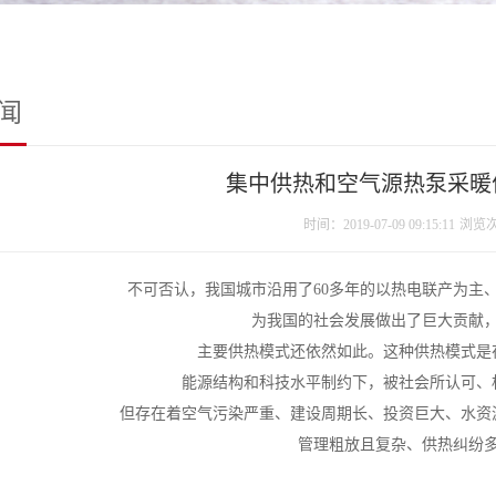
闻
集中供热和空气源热泵采暖
时间：2019-07-09 09:15:11
浏览
不可否认，我国城市沿用了60多年的以热电联产为主
为我国的社会发展做出了巨大贡献
主要供热模式还依然如此。这种供热模式是
能源结构和科技水平制约下，
被社会所认可、
但存在着空气污染严重、建设周期长、投资巨大、水资
管理粗放且复杂、供热纠纷