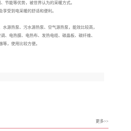
利、节能等优势，被世界认为的采暖方式。
会享受到电采暖的舒适和便利。
、水源热泵、污水源热泵、空气源热泵，能效比较高，
空调、电热膜、电热布、发热电缆、碳晶板、碳纤维、
器等，使用比较方便。
更多>>