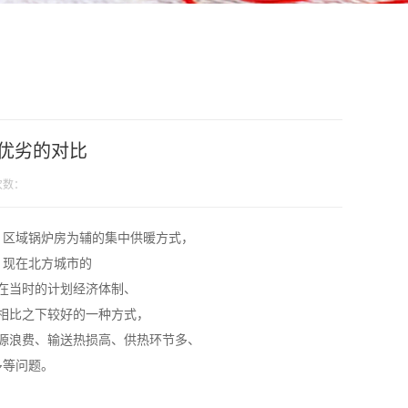
优劣的对比
次数：
、区域锅炉房为辅的集中供暖方式，
，现在北方城市的
在当时的计划经济体制、
相比之下较好的一种方式，
源浪费、输送热损高、供热环节多、
多等问题。